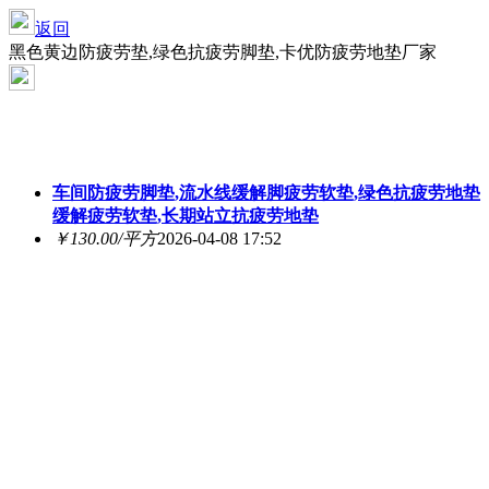
返回
黑色黄边防疲劳垫,绿色抗疲劳脚垫,卡优防疲劳地垫厂家
车间防疲劳脚垫,流水线缓解脚疲劳软垫,绿色抗疲劳地垫
缓解疲劳软垫,长期站立抗疲劳地垫
￥130.00/平方
2026-04-08 17:52