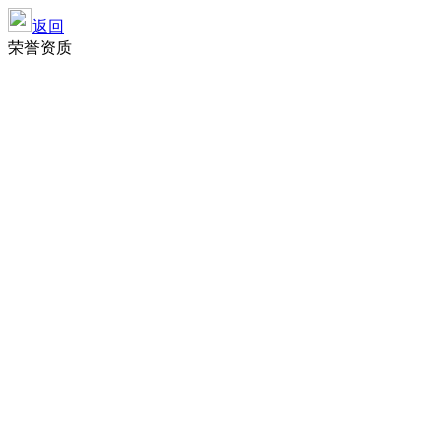
返回
荣誉资质